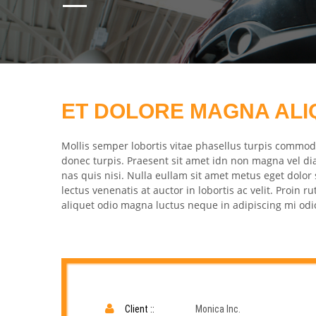
ET DOLORE MAGNA ALI
Mollis semper lobortis vitae phasellus turpis commod
donec turpis. Praesent sit amet idn non magna vel 
nas quis nisi. Nulla eullam sit amet metus eget dolor
lectus venenatis at auctor in lobortis ac velit. Proin
aliquet odio magna luctus neque in adipiscing mi odio 
Client ::
Monica Inc.