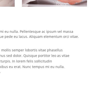
i eu nulla. Pellentesque ac ipsum vel massa
e pede eu lacus. Aliquam elementum orci vitae.
 mollis semper lobortis vitae phasellus
s sed dolor. Quisque portitor leo as vitae
urpis. In lorem felis sollicitudin
ibus eu erat. Nunc tempus mi eu nulla.
p