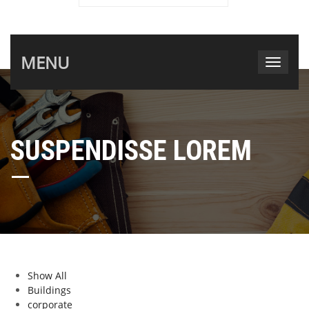
MENU
SUSPENDISSE LOREM
Show All
Buildings
corporate