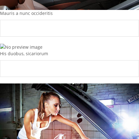
Mauris a nunc occideritis
His duobus, sicariorum